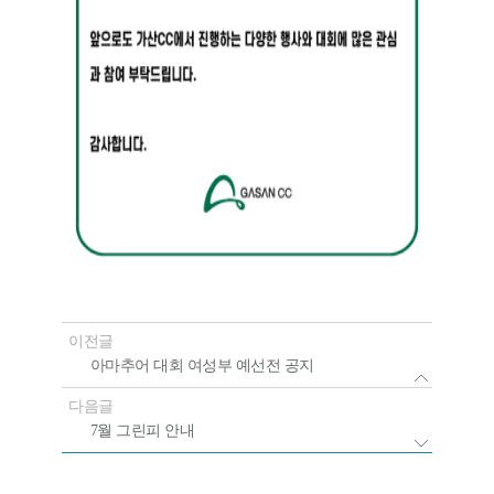
이전글
아마추어 대회 여성부 예선전 공지
다음글
7월 그린피 안내