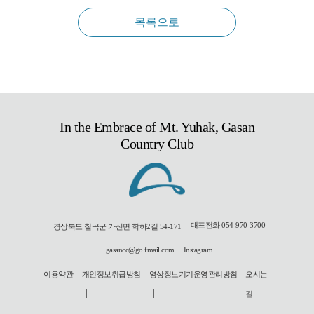
목록으로
In the Embrace of Mt. Yuhak, Gasan
Country Club
대표전화 054-970-3700
경상북도 칠곡군 가산면 학하2길 54-171
gasancc@golfmail.com
Instagram
이용약관
개인정보취급방침
영상정보기기운영관리방침
오시는
길