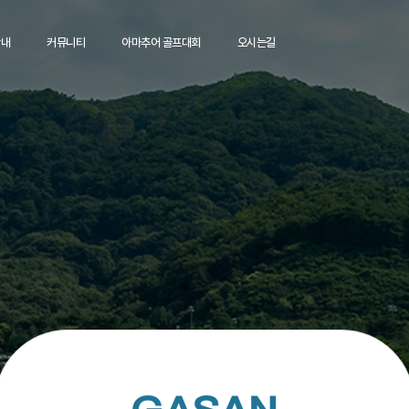
안내
커뮤니티
아마추어 골프대회
오시는길